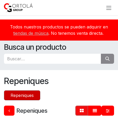
Ir al contenido
Todos nuestros productos se pueden adquirir en
tiendas de música
. No tenemos venta directa.
Busca un producto
Repeniques
Repeniques
Repeniques