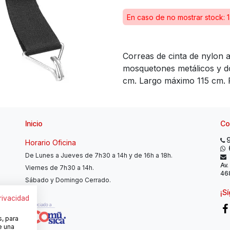
En caso de no mostrar stock: 1
Correas de cinta de nylon
mosquetones metálicos y do
cm. Largo máximo 115 cm. P
Inicio
Co
Horario Oficina
De Lunes a Jueves de 7h30 a 14h y de 16h a 18h.
Av.
Viernes de 7h30 a 14h.
468
Sábado y Domingo Cerrado.
¡S
privacidad
s, para
e una