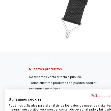
Ortolá, S.A.
Nuestros productos
No tenemos venta directa a público.
Todos nuestros productos se pueden adquirir
en tiendas de música.
Política de 
Utilizamos cookies
Podemos utilizarlas para el análisis de los datos de nuestros visitante
mejorar nuestro sitio web, mostrar contenido personalizado y brindarl