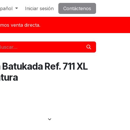
pañol
Iniciar sesión
Contáctenos
mos venta directa.
 Batukada Ref. 711 XL
tura