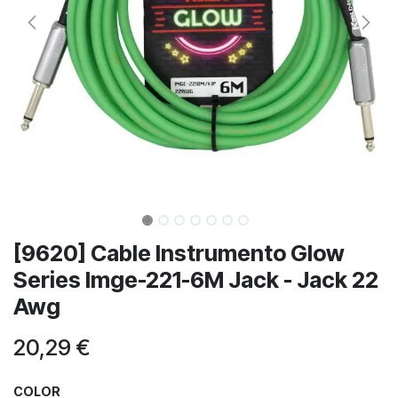
[9620] Cable Instrumento Glow
Series Imge-221-6M Jack - Jack 22
Awg
20,29
€
COLOR