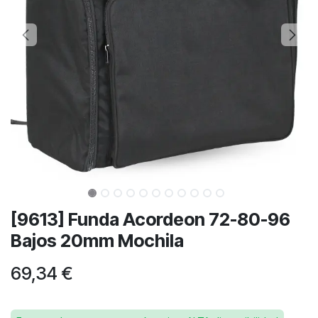
[9613] Funda Acordeon 72-80-96
Bajos 20mm Mochila
69,34
€