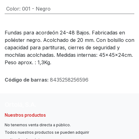
Color
:
001 - Negro
Fundas para acordeón 24-48 Bajos. Fabricadas en
poliéster negro. Acolchado de 20 mm. Con bolsillo con
capacidad para partituras, cierres de seguridad y
mochilas acolchadas. Medidas internas: 45x45x24cm.
Peso aprox. : 1,3Kg.
Código de barras:
8435258256596
Ortolá, S.A.
Nuestros productos
No tenemos venta directa a público.
Todos nuestros productos se pueden adquirir