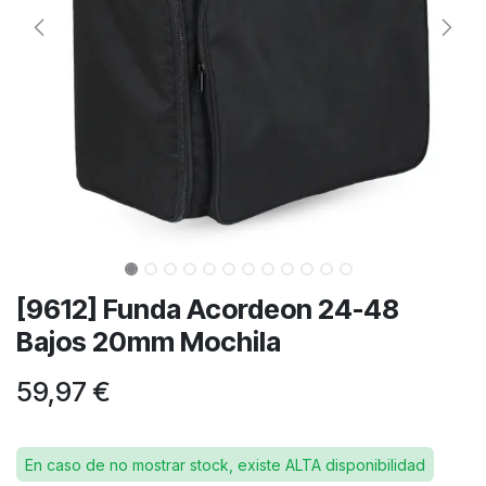
[9612] Funda Acordeon 24-48
Bajos 20mm Mochila
59,97
€
En caso de no mostrar stock, existe ALTA disponibilidad