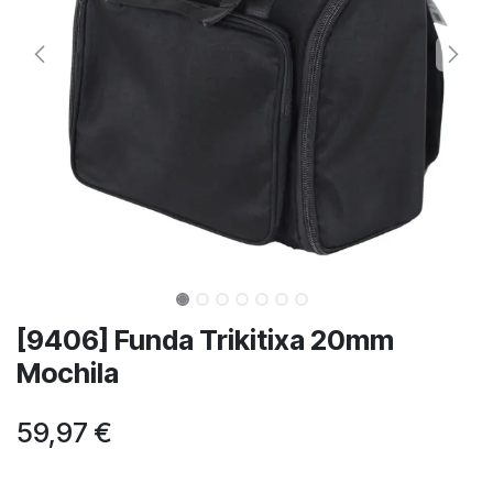
[9406] Funda Trikitixa 20mm
Mochila
59,97
€