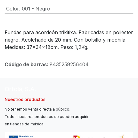
Color
:
001 - Negro
Fundas para acordeón trikitixa. Fabricadas en poliéster
negro. Acolchado de 20 mm. Con bolsillo y mochila.
Medidas: 37x34x18cm. Peso: 1,2Kg.
Código de barras:
8435258256404
Ortolá, S.A.
Nuestros productos
No tenemos venta directa a público.
Todos nuestros productos se pueden adquirir
en tiendas de música.