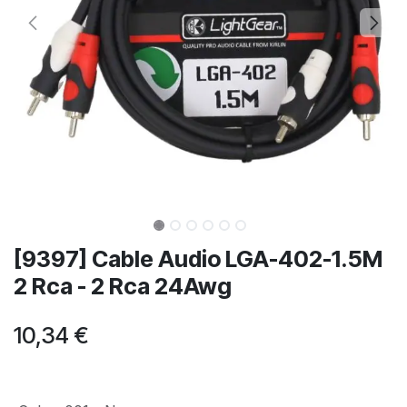
[9397] Cable Audio LGA-402-1.5M
2 Rca - 2 Rca 24Awg
10,34
€