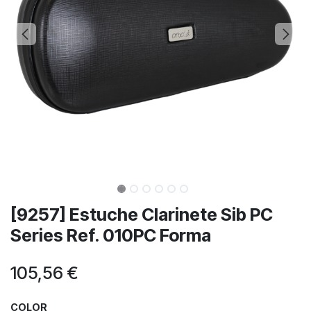
[9257] Estuche Clarinete Sib PC
Series Ref. 010PC Forma
105,56
€
COLOR