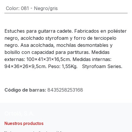
Color
:
081 - Negro/gris
Estuches para guitarra cadete. Fabricados en poliéster
negro, acolchado styrofoam y forro de terciopelo
negro. Asa acolchada, mochilas desmontables y
bolsillo con capacidad para partituras. Medidas
externas: 100x41x31x16,5cm. Medidas internas:
94x36x26x9,5cm. Peso: 1,55Kg. Styrofoam Series.
Código de barras:
8435258253168
Ortolá, S.A.
Nuestros productos