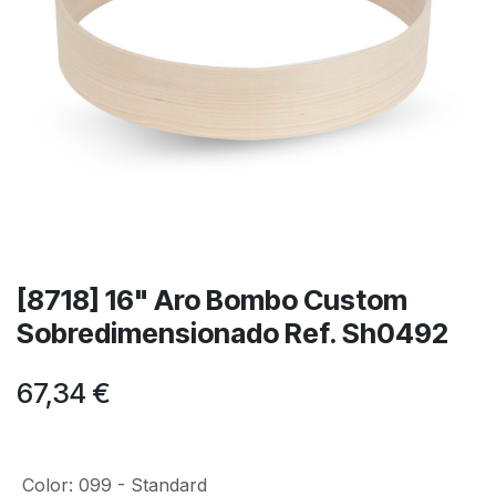
[8718] 16" Aro Bombo Custom
Sobredimensionado Ref. Sh0492
67,34
€
Color
:
099 - Standard