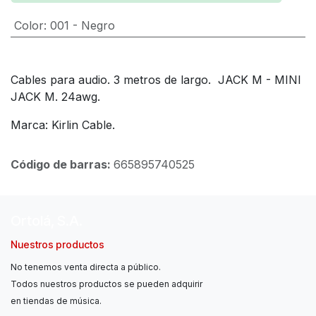
Color
:
001 - Negro
Cables para audio. 3 metros de largo. JACK M - MINI
JACK M. 24awg.
Marca: Kirlin Cable.
Código de barras:
665895740525
Ortolá, S.A.
Nuestros productos
No tenemos venta directa a público.
Todos nuestros productos se pueden adquirir
en tiendas de música.