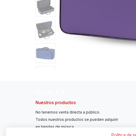
Ortolá, S.A.
Nuestros productos
No tenemos venta directa a público.
Todos nuestros productos se pueden adquirir
en tiendas de música.
Política de 