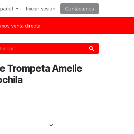
pañol
Iniciar sesión
Contáctenos
mos venta directa.
he Trompeta Amelie
ochila