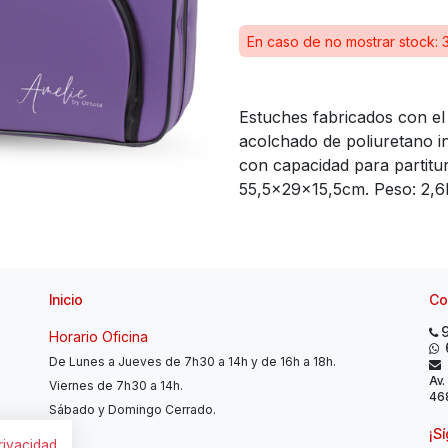
En caso de no mostrar stock: 
Estuches fabricados con el e
acolchado de poliuretano in
con capacidad para partitu
55,5x29x15,5cm. Peso: 2,6K
Inicio
Co
Horario Oficina
De Lunes a Jueves de 7h30 a 14h y de 16h a 18h.
Av.
Viernes de 7h30 a 14h.
468
Sábado y Domingo Cerrado.
¡S
privacidad