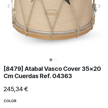
[8479] Atabal Vasco Cover 35x20
Cm Cuerdas Ref. 04363
245,34
€
COLOR