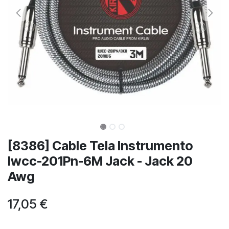
[8386] Cable Tela Instrumento
Iwcc-201Pn-6M Jack - Jack 20
Awg
17,05
€