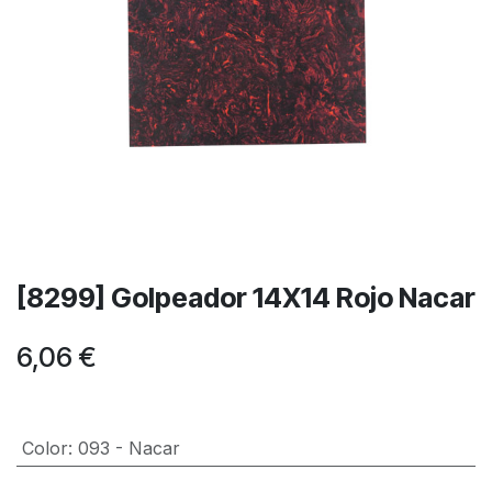
[8299] Golpeador 14X14 Rojo Nacar
6,06
€
Color
:
093 - Nacar