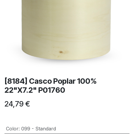
[8184] Casco Poplar 100%
22"X7.2" P01760
24,79
€
Color
:
099 - Standard