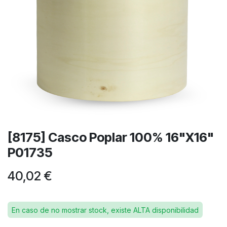
[8175] Casco Poplar 100% 16"X16"
P01735
40,02
€
En caso de no mostrar stock, existe ALTA disponibilidad