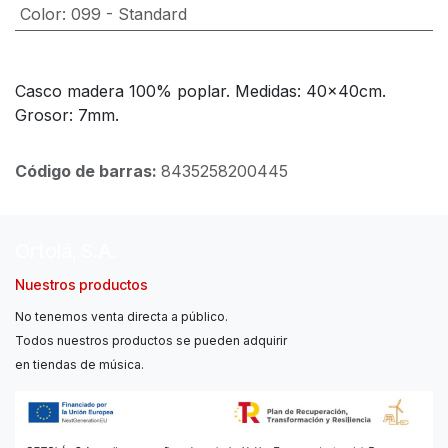
Color
:
099 - Standard
Casco madera 100% poplar. Medidas: 40x40cm.
Grosor: 7mm.
Código de barras:
8435258200445
Ortolá, S.A.
Nuestros productos
No tenemos venta directa a público.
Todos nuestros productos se pueden adquirir
en tiendas de música.