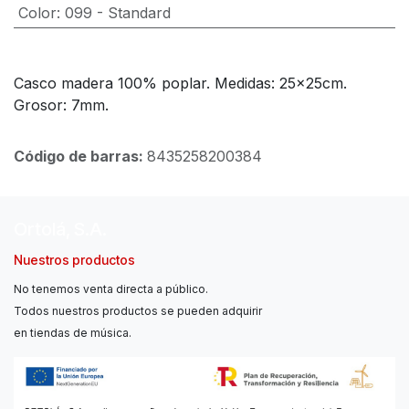
Color
:
099 - Standard
Casco madera 100% poplar. Medidas: 25x25cm.
Grosor: 7mm.
Código de barras:
8435258200384
Ortolá, S.A.
Nuestros productos
No tenemos venta directa a público.
Todos nuestros productos se pueden adquirir
en tiendas de música.