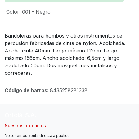
Color
:
001 - Negro
Bandoleras para bombos y otros instrumentos de
percusión fabricadas de cinta de nylon. Acolchada.
Ancho cinta 40mm. Largo mínimo 112cm. Largo
máximo 156cm.
Ancho acolchado: 6,5cm y largo
acolchado 50cm. Dos mosquetones metálicos y
correderas.
Código de barras:
8435258281338
Ortolá, S.A.
Nuestros productos
No tenemos venta directa a público.