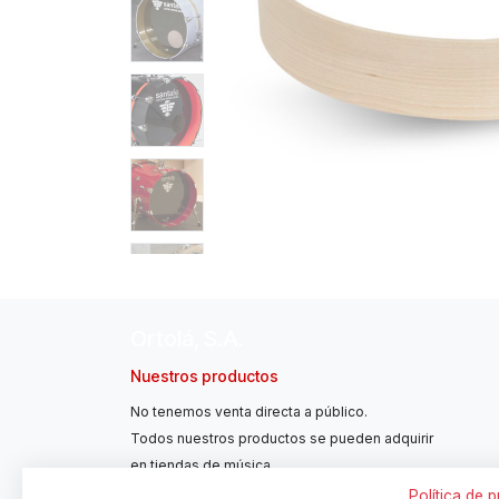
Ortolá, S.A.
Nuestros productos
No tenemos venta directa a público.
Todos nuestros productos se pueden adquirir
en tiendas de música.
Política de 