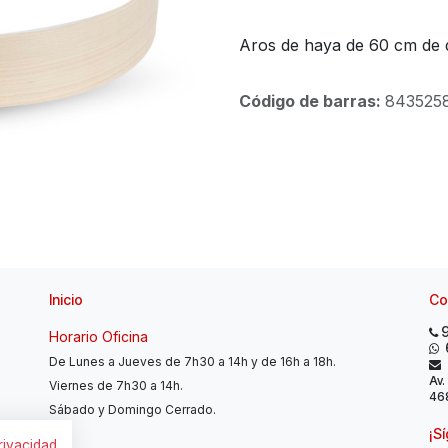
Aros de haya de 60 cm de 
Código de barras:
843525
Inicio
Co
Horario Oficina
De Lunes a Jueves de 7h30 a 14h y de 16h a 18h.
Av.
Viernes de 7h30 a 14h.
468
Sábado y Domingo Cerrado.
¡S
privacidad