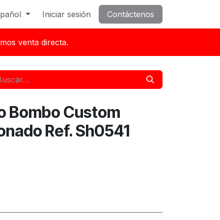
pañol
Iniciar sesión
Contáctenos
mos venta directa.
ro Bombo Custom
onado Ref. Sh0541