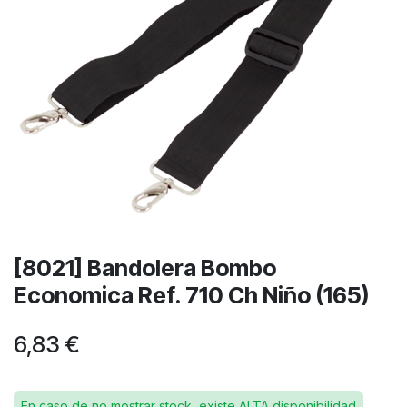
[8021] Bandolera Bombo
Economica Ref. 710 Ch Niño (165)
6,83
€
En caso de no mostrar stock, existe ALTA disponibilidad