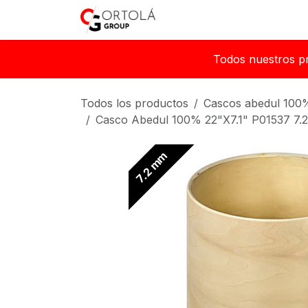
Ir al contenido
Inicio
Sobre nosotros
Todos nuestros p
Todos los productos
Cascos abedul 100
Casco Abedul 100% 22"X7.1" P01537 7
7.2 mm