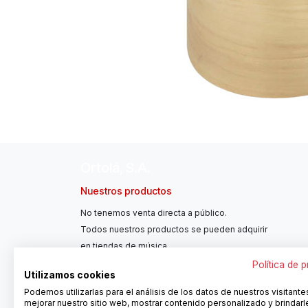
Ortolá, S.A.
Nuestros productos
No tenemos venta directa a público.
Todos nuestros productos se pueden adquirir
en tiendas de música.
Política de 
Utilizamos cookies
Podemos utilizarlas para el análisis de los datos de nuestros visitante
mejorar nuestro sitio web, mostrar contenido personalizado y brindarl