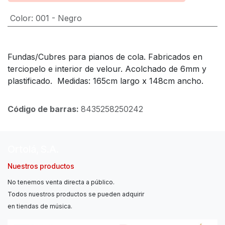
Color
:
001 - Negro
Fundas/Cubres para pianos de cola. Fabricados en
terciopelo e interior de velour. Acolchado de 6mm y
plastificado. Medidas: 165cm largo x 148cm ancho.
Código de barras:
8435258250242
Ortolá, S.A.
Nuestros productos
No tenemos venta directa a público.
Todos nuestros productos se pueden adquirir
en tiendas de música.