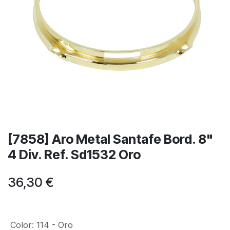
[7858] Aro Metal Santafe Bord. 8"
4 Div. Ref. Sd1532 Oro
36,30
€
Color
:
114 - Oro