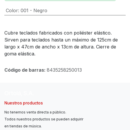
Color
:
001 - Negro
Cubre teclados fabricados con poliéster elástico.
Sirven para teclados hasta un máximo de 125cm de
largo x 47cm de ancho x 13cm de altura. Cierre de
goma elástica.
Código de barras:
8435258250013
Ortolá, S.A.
Nuestros productos
No tenemos venta directa a público.
Todos nuestros productos se pueden adquirir
en tiendas de música.