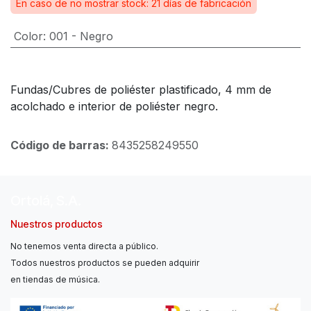
En caso de no mostrar stock: 21 días de fabricación
Color
:
001 - Negro
Fundas/Cubres de poliéster plastificado, 4 mm de
acolchado e interior de poliéster negro.
Código de barras:
8435258249550
Ortolá, S.A.
Nuestros productos
No tenemos venta directa a público.
Todos nuestros productos se pueden adquirir
en tiendas de música.