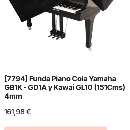
[7794] Funda Piano Cola Yamaha
GB1K - GD1A y Kawai GL10 (151Cms)
4mm
161,98
€