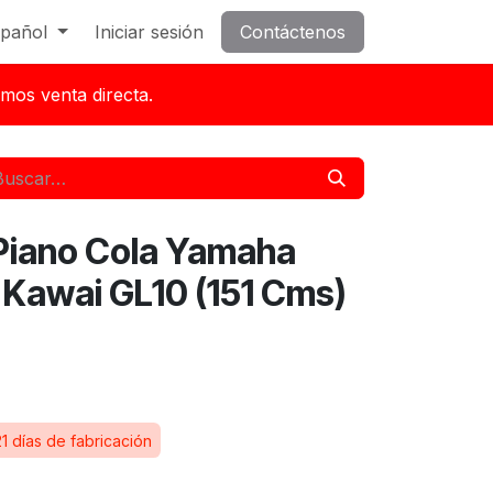
pañol
Iniciar sesión
Contáctenos
mos venta directa.
Piano Cola Yamaha
 Kawai GL10 (151 Cms)
1 días de fabricación