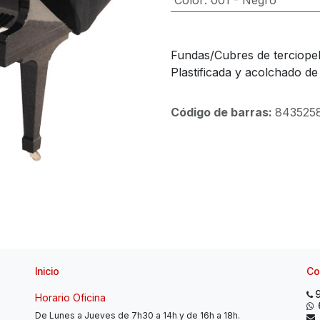
Color
:
001 - Negro
Fundas/Cubres de terciopel
Plastificada y acolchado d
Código de barras:
843525
Inicio
Co
Horario Oficina
De Lunes a Jueves de 7h30 a 14h y de 16h a 18h.