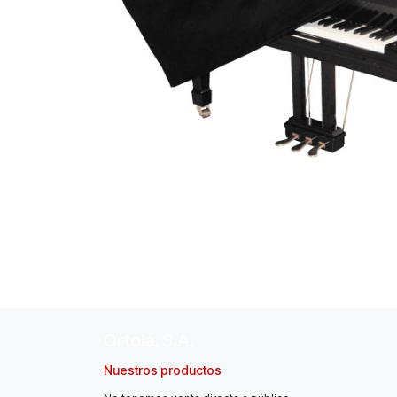
Ortolá, S.A.
Nuestros productos