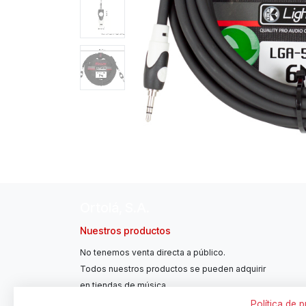
Ortolá, S.A.
Nuestros productos
No tenemos venta directa a público.
Todos nuestros productos se pueden adquirir
en tiendas de música.
Política de 