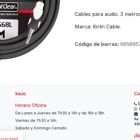
Cables para audio. 3 metr
Marca: Kirlin Cable.
Código de barras:
665895
Inicio
Co
Horario Oficina
De Lunes a Jueves de 7h30 a 14h y de 16h a 18h.
Av.
Viernes de 7h30 a 14h.
468
Sábado y Domingo Cerrado.
¡S
privacidad