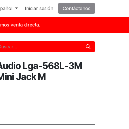
pañol
Iniciar sesión
Contáctenos
mos venta directa.
 Audio Lga-568L-3M
Mini Jack M