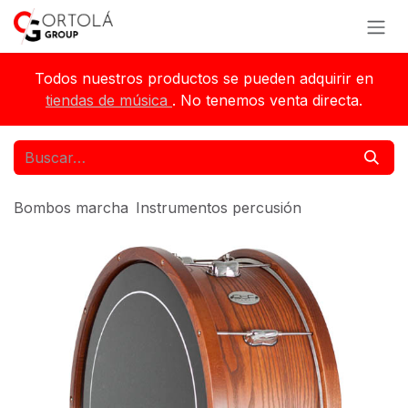
Ir al contenido
Todos nuestros productos se pueden adquirir en
tiendas de música
. No tenemos venta directa.
Bombos marcha
Instrumentos percusión