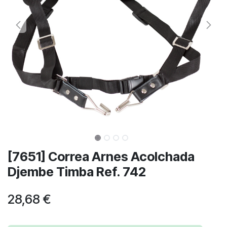
[7651] Correa Arnes Acolchada
Djembe Timba Ref. 742
28,68
€