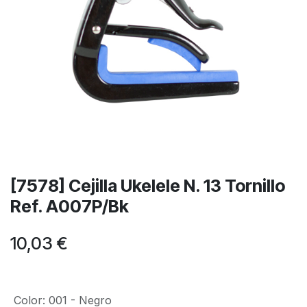
[7578] Cejilla Ukelele N. 13 Tornillo
Ref. A007P/Bk
10,03
€
Color
:
001 - Negro