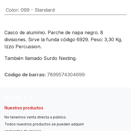
Color
:
099 - Standard
Casco de alumínio. Parche de napa negro. 8
divisiones. Sirve la funda código 6929. Peso: 3,30 Kg.
Izzo Percussion.
También llamado Surdo Nesting.
Código de barras:
7899574304699
Ortolá, S.A.
Nuestros productos
No tenemos venta directa a público.
Todos nuestros productos se pueden adquirir