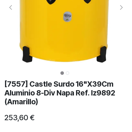
[7557] Castle Surdo 16"X39Cm
Aluminio 8-Div Napa Ref. Iz9892
(Amarillo)
253,60
€