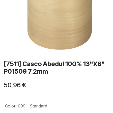
[7511] Casco Abedul 100% 13"X8"
P01509 7.2mm
50,96
€
Color
:
099 - Standard