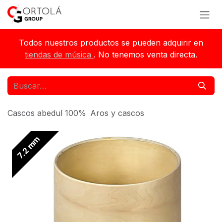
Ir al contenido
Todos nuestros productos se pueden adquirir en
tiendas de música
. No tenemos venta directa.
Cascos abedul 100%
Aros y cascos
7.2 mm