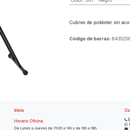
Color
:
001 - Negro
Cubres de poliéster sin ac
Código de barras:
843525
Inicio
Co
Horario Oficina
De Lunes a Jueves de 7h30 a 14h y de 16h a 18h.