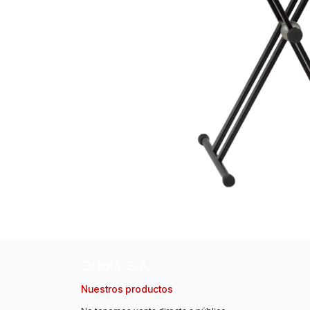
Ortolá, S.A.
Nuestros productos