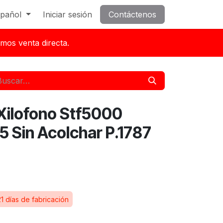
pañol
Iniciar sesión
Contáctenos
mos venta directa.
Xilofono Stf5000
Sin Acolchar P.1787
1 días de fabricación