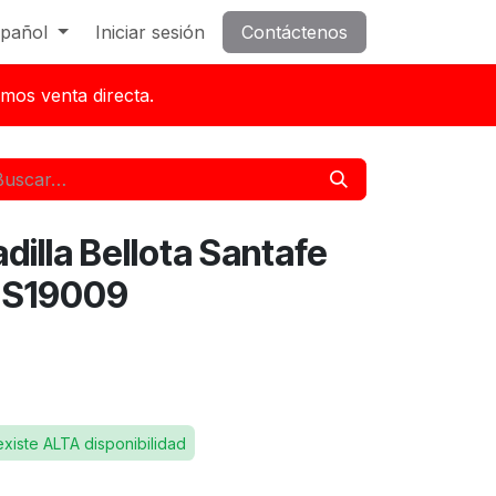
pañol
Iniciar sesión
Contáctenos
mos venta directa.
illa Bellota Santafe
. S19009
existe ALTA disponibilidad