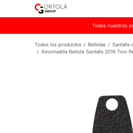
Ir al contenido
Inicio
Sobre nosotros
Todos nuestros p
Todos los productos
Bellotas
Santafe 
Almohadilla Bellota Santafe 2016 Tom R