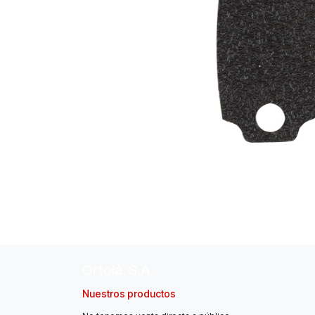
Ortolá, S.A.
Nuestros productos