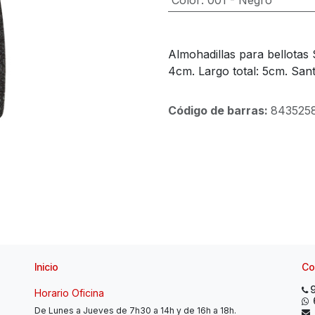
Color
:
001 - Negro
Almohadillas para bellotas 
4cm. Largo total: 5cm. San
Código de barras:
843525
Inicio
Co
Horario Oficina
De Lunes a Jueves de 7h30 a 14h y de 16h a 18h.