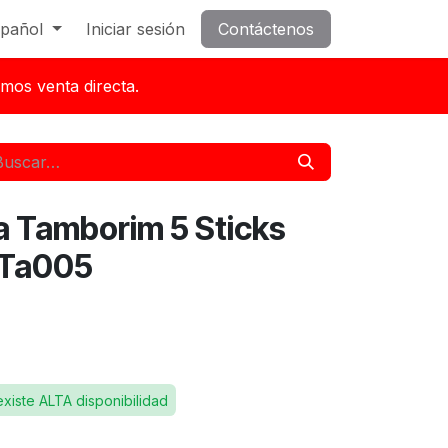
pañol
Iniciar sesión
Contáctenos
mos venta directa.
a Tamborim 5 Sticks
. Ta005
existe ALTA disponibilidad