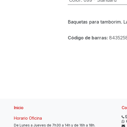
Color
:
099 - Standard
Baquetas para tamborim. La
Código de barras:
843525
Inicio
Co
Horario Oficina
De Lunes a Jueves de 7h30 a 14h y de 16h a 18h.