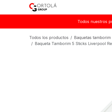
Ir al contenido
Inicio
Sobre nosotros
Todos nuestros p
Todos los productos
Baquetas tamborim
Baqueta Tamborim 5 Sticks Liverpool Re