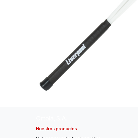
Ortolá, S.A.
Nuestros productos