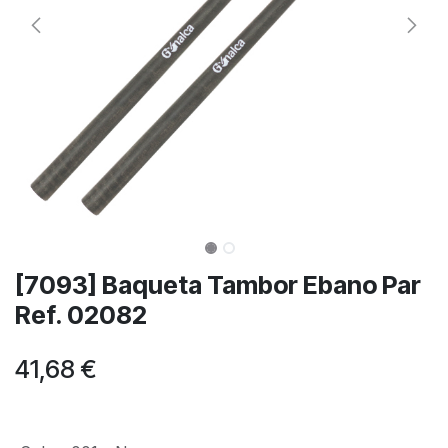
[7093] Baqueta Tambor Ebano Par
Ref. 02082
41,68
€