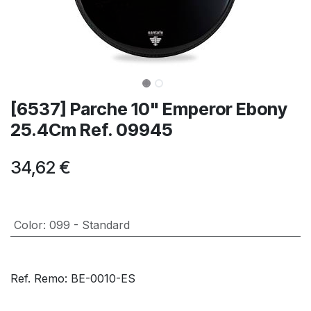
[6537] Parche 10" Emperor Ebony
25.4Cm Ref. 09945
34,62
€
Color
:
099 - Standard
Ref. Remo: BE-0010-ES