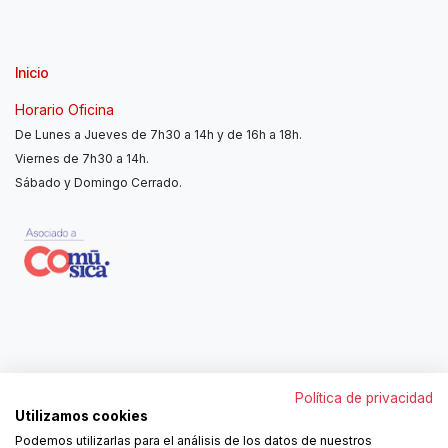
Inicio
Horario Oficina
De Lunes a Jueves de 7h30 a 14h y de 16h a 18h.
Viernes de 7h30 a 14h.
Sábado y Domingo Cerrado.
Contáctanos
Política de privacidad
962250313
Utilizamos cookies
606467807
Podemos utilizarlas para el análisis de los datos de nuestros
ortola@ortola-sa.es