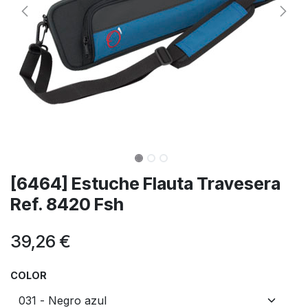
[6464] Estuche Flauta Travesera
Ref. 8420 Fsh
39,26
€
COLOR