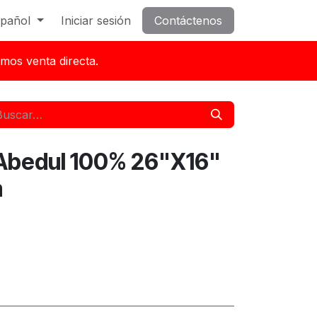
pañol
Iniciar sesión
Contáctenos
mos venta directa.
 Abedul 100% 26"X16"
m