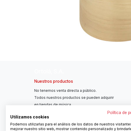
Ortolá, S.A.
Nuestros productos
No tenemos venta directa a público.
Todos nuestros productos se pueden adquirir
en tiendas de música.
Política de 
Utilizamos cookies
Podemos utilizarlas para el análisis de los datos de nuestros visitante
mejorar nuestro sitio web, mostrar contenido personalizado y brindarl