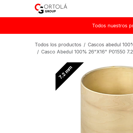
Ir al contenido
Inicio
Sobre nosotros
Todos nuestros p
Todos los productos
Cascos abedul 100
Casco Abedul 100% 26"X16" P01550 7
7.2 mm