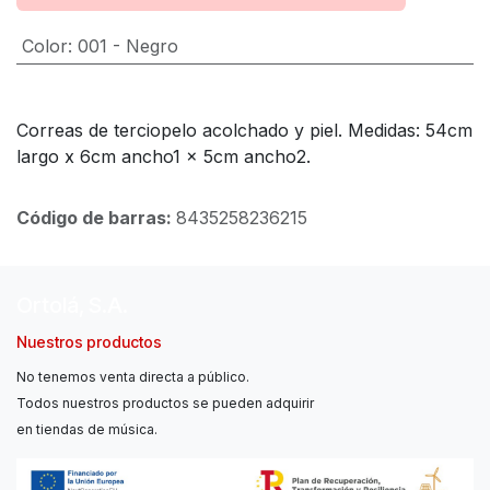
Color
:
001 - Negro
Correas de terciopelo acolchado y piel. Medidas: 54cm
largo x 6cm ancho1 x 5cm ancho2.
Código de barras:
8435258236215
Ortolá, S.A.
Nuestros productos
No tenemos venta directa a público.
Todos nuestros productos se pueden adquirir
en tiendas de música.