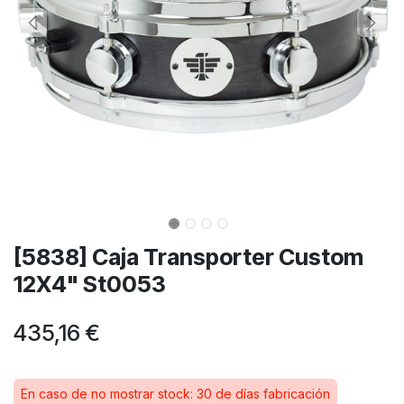
[5838] Caja Transporter Custom
12X4" St0053
435,16
€
En caso de no mostrar stock: 30 de días fabricación