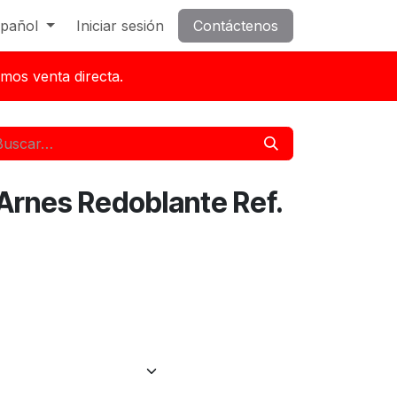
pañol
Iniciar sesión
Contáctenos
mos venta directa.
 Arnes Redoblante Ref.