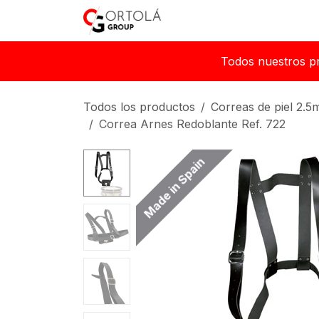
Ir al contenido
Inicio
Sobre nosotros
Todos nuestros p
Todos los productos
Correas de piel 2.
Correa Arnes Redoblante Ref. 722
Made in Spain