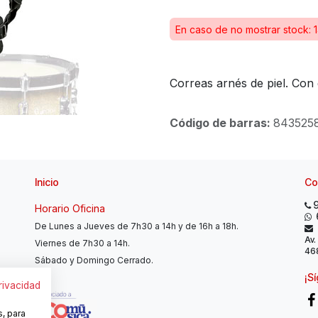
En caso de no mostrar stock: 1
Correas arnés de piel. Con 
Código de barras:
843525
Inicio
Co
Horario Oficina
De Lunes a Jueves de 7h30 a 14h y de 16h a 18h.
Av.
Viernes de 7h30 a 14h.
468
Sábado y Domingo Cerrado.
¡S
privacidad
s, para