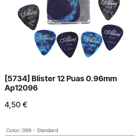
[5734] Blister 12 Puas 0.96mm
Ap12096
4,50
€
Color
:
099 - Standard