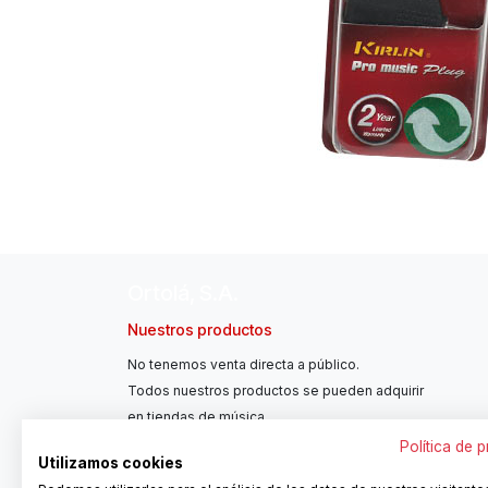
Ortolá, S.A.
Nuestros productos
No tenemos venta directa a público.
Todos nuestros productos se pueden adquirir
en tiendas de música.
Política de 
Utilizamos cookies