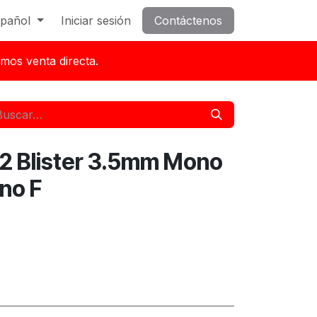
pañol
Iniciar sesión
Contáctenos
mos venta directa.
2 Blister 3.5mm Mono
no F