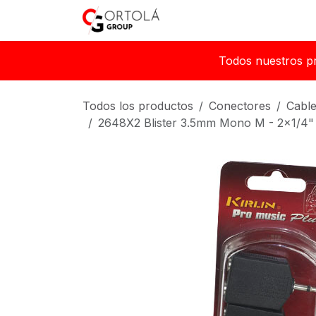
Ir al contenido
Inicio
Sobre nosotros
Todos nuestros p
Todos los productos
Conectores
Cable
2648X2 Blister 3.5mm Mono M - 2x1/4