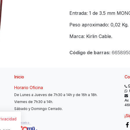
Entrada: 1 de 3.5 mm MONO
Peso aproximado: 0,02 Kg.
Marca: Kirlin Cable.
Código de barras:
665895
Inicio
Co
Horario Oficina
De Lunes a Jueves de 7h30 a 14h y de 16h a 18h.
Av.
Viernes de 7h30 a 14h.
468
Sábado y Domingo Cerrado.
¡S
privacidad