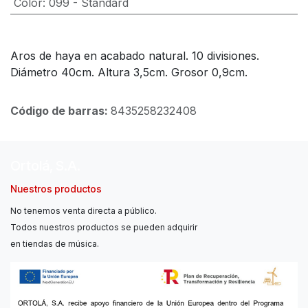
Color
:
099 - Standard
Aros de haya en acabado natural. 10 divisiones.
Diámetro 40cm. Altura 3,5cm. Grosor 0,9cm.
Código de barras:
8435258232408
Ortolá, S.A.
Nuestros productos
No tenemos venta directa a público.
Todos nuestros productos se pueden adquirir
en tiendas de música.