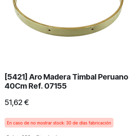
[5421] Aro Madera Timbal Peruano
40Cm Ref. 07155
51,62
€
En caso de no mostrar stock: 30 de días fabricación