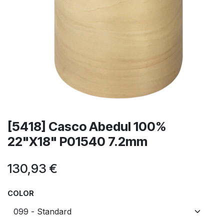
[5418] Casco Abedul 100%
22"X18" P01540 7.2mm
130,93
€
COLOR