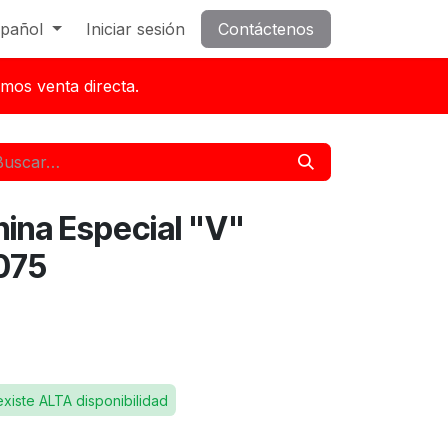
pañol
Iniciar sesión
Contáctenos
mos venta directa.
hina Especial "V"
075
existe ALTA disponibilidad