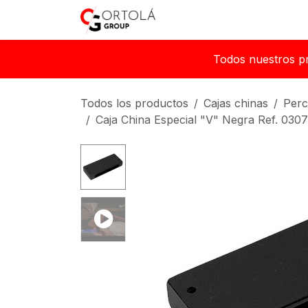
Ir al contenido
Inicio
Sobre nosotros
Todos nuestros p
Todos los productos
Cajas chinas
Perc
Caja China Especial "V" Negra Ref. 030