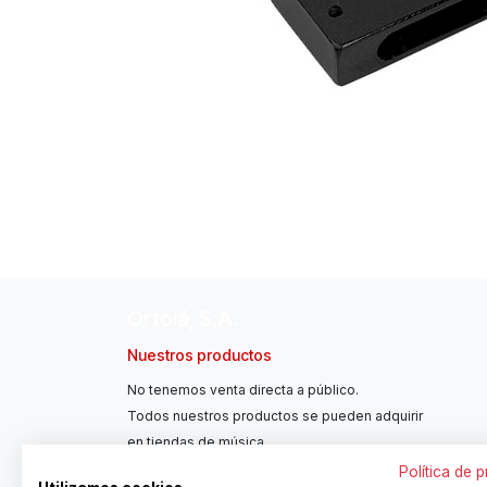
Ortolá, S.A.
Nuestros productos
No tenemos venta directa a público.
Todos nuestros productos se pueden adquirir
en tiendas de música.
Política de 