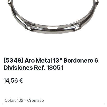
[5349] Aro Metal 13" Bordonero 6
Divisiones Ref. 18051
14,56
€
Color
:
102 - Cromado