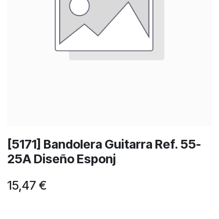
[5171] Bandolera Guitarra Ref. 55-
25A Diseño Esponj
15,47
€